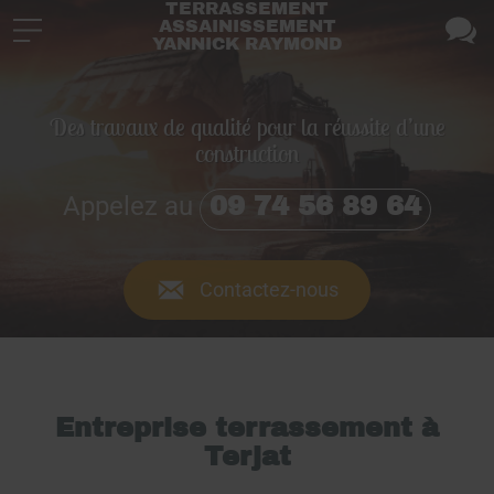
TERRASSEMENT
ASSAINISSEMENT
YANNICK RAYMOND
Des travaux de qualité pour la réussite d’une
construction
Appelez au
09 74 56 89 64
Contactez-nous
Entreprise terrassement à
Terjat