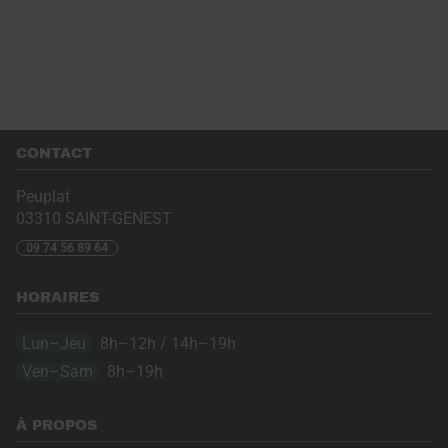
CONTACT
Peuplat
03310
SAINT-GENEST
09 74 56 89 64
HORAIRES
Lun–Jeu
8h–12h / 14h–19h
Ven–Sam
8h–19h
À PROPOS