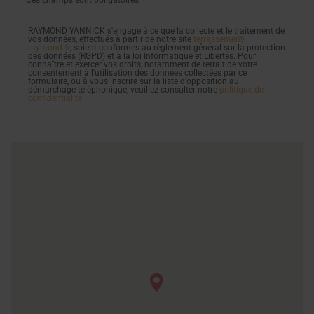
*Ces champs sont obligatoires
RAYMOND YANNICK s'engage à ce que la collecte et le traitement de
vos données, effectués à partir de notre site
terrassement-
raymond.fr
, soient conformes au règlement général sur la protection
des données (RGPD) et à la loi Informatique et Libertés. Pour
connaître et exercer vos droits, notamment de retrait de votre
consentement à l'utilisation des données collectées par ce
formulaire, ou à vous inscrire sur la liste d'opposition au
démarchage téléphonique, veuillez consulter notre
politique de
confidentialité