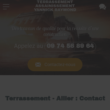
TERRASSEMENT
ASSAINISSEMENT
YANNICK RAYMOND
Des travaux de qualité pour la réussite d’une
construction
Appelez au
09 74 56 89 64
Contactez-nous
Terrassement - Allier : Contact