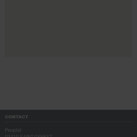
CONTACT
Peuplat
03310
SAINT-GENEST