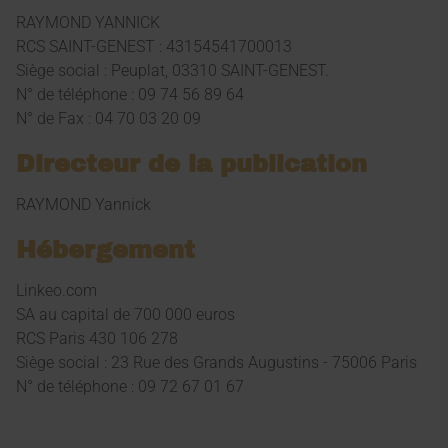
RAYMOND YANNICK
RCS SAINT-GENEST : 43154541700013
Siège social : Peuplat, 03310 SAINT-GENEST.
N° de téléphone : 09 74 56 89 64
N° de Fax : 04 70 03 20 09
Directeur de la publication
RAYMOND Yannick
Hébergement
Linkeo.com
SA au capital de 700 000 euros
RCS Paris 430 106 278
Siège social : 23 Rue des Grands Augustins - 75006 Paris
N° de téléphone : 09 72 67 01 67