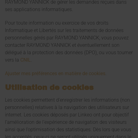
RAYMOND YANNICK de gérer les demandes reçues dans
ses applications informatiques.
Pour toute information ou exercice de vos droits
Informatique et Libertés sur les traitements de données
personnelles gérés par RAYMOND YANNICK, vous pouvez
contacter RAYMOND YANNICK et éventuellement son
délégué à la protection des données (DPO), ou vous tourner
vers la
CNIL
.
Ajuster mes préférences en matière de cookies
.
Utilisation de cookies
Les cookies permettent d’enregistrer les informations (non
personnelles) relatives à la navigation des utilisateurs sur
internet. Les cookies déposés par Linkeo ont pour objectif
l’amélioration de l’expérience de navigation des visiteurs
ainsi que l’optimisation des statistiques. Dès lors que vous
les acceptés, ceux-ci ne seront utilisés uniquement dans le