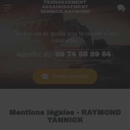
TERRASSEMENT
ASSAINISSEMENT
YANNICK RAYMOND
Des travaux de qualité pour la réussite d’une
construction
Appelez au
09 74 56 89 64
Contactez-nous
Mentions légales - RAYMOND
YANNICK