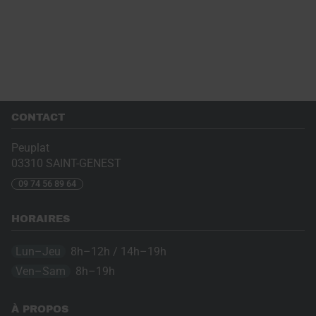
CONTACT
Peuplat
03310
SAINT-GENEST
09 74 56 89 64
HORAIRES
Lun–Jeu
8h–12h / 14h–19h
Ven–Sam
8h–19h
À PROPOS