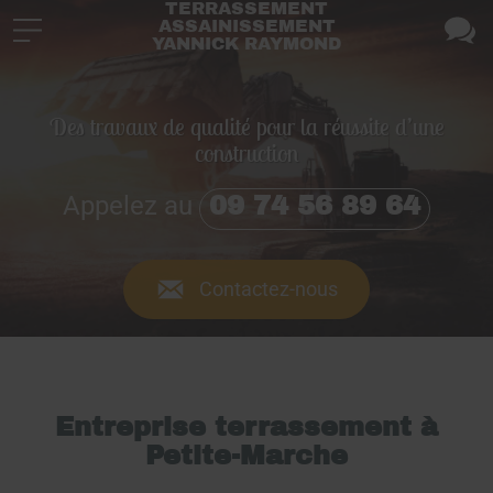
TERRASSEMENT
ASSAINISSEMENT
YANNICK RAYMOND
Des travaux de qualité pour la réussite d’une
construction
Appelez au
09 74 56 89 64
Contactez-nous
Entreprise terrassement à
Petite-Marche