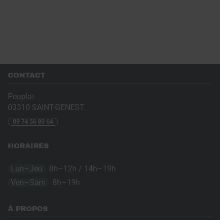
CONTACT
Peuplat
03310
SAINT-GENEST
09 74 56 89 64
HORAIRES
Lun–Jeu
8h–12h / 14h–19h
Ven–Sam
8h–19h
À PROPOS