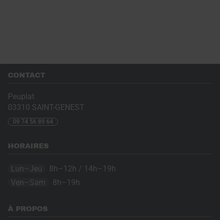
CONTACT
Peuplat
03310
SAINT-GENEST
09 74 56 89 64
HORAIRES
Lun–Jeu
8h–12h / 14h–19h
Ven–Sam
8h–19h
À PROPOS