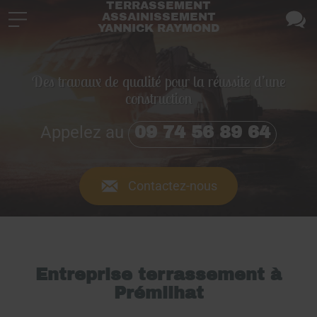
TERRASSEMENT
ASSAINISSEMENT
YANNICK RAYMOND
Des travaux de qualité pour la réussite d’une
construction
Appelez au
09 74 56 89 64
Contactez-nous
Entreprise terrassement à
Prémilhat