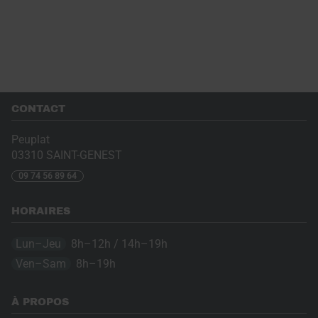
CONTACT
Peuplat
03310
SAINT-GENEST
09 74 56 89 64
HORAIRES
Lun–Jeu
8h–12h / 14h–19h
Ven–Sam
8h–19h
À PROPOS