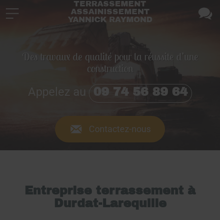
TERRASSEMENT
ASSAINISSEMENT
YANNICK RAYMOND
Des travaux de qualité pour la réussite d’une
construction
Appelez au
09 74 56 89 64
Contactez-nous
Entreprise terrassement à
Durdat-Larequille