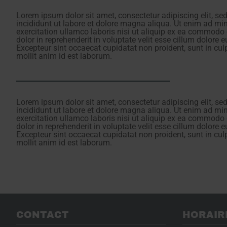
Lorem ipsum dolor sit amet, consectetur adipiscing elit, s
incididunt ut labore et dolore magna aliqua. Ut enim ad mi
exercitation ullamco laboris nisi ut aliquip ex ea commodo 
dolor in reprehenderit in voluptate velit esse cillum dolore e
Excepteur sint occaecat cupidatat non proident, sunt in culp
mollit anim id est laborum.
Lorem ipsum dolor sit amet, consectetur adipiscing elit, s
incididunt ut labore et dolore magna aliqua. Ut enim ad mi
exercitation ullamco laboris nisi ut aliquip ex ea commodo 
dolor in reprehenderit in voluptate velit esse cillum dolore e
Excepteur sint occaecat cupidatat non proident, sunt in culp
mollit anim id est laborum.
CONTACT
HORAIR