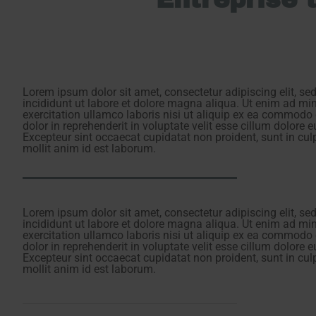
Lorem ipsum dolor sit amet, consectetur adipiscing elit, s
incididunt ut labore et dolore magna aliqua. Ut enim ad mi
exercitation ullamco laboris nisi ut aliquip ex ea commodo 
dolor in reprehenderit in voluptate velit esse cillum dolore e
Excepteur sint occaecat cupidatat non proident, sunt in culp
mollit anim id est laborum.
Lorem ipsum dolor sit amet, consectetur adipiscing elit, s
incididunt ut labore et dolore magna aliqua. Ut enim ad mi
exercitation ullamco laboris nisi ut aliquip ex ea commodo 
dolor in reprehenderit in voluptate velit esse cillum dolore e
Excepteur sint occaecat cupidatat non proident, sunt in culp
mollit anim id est laborum.