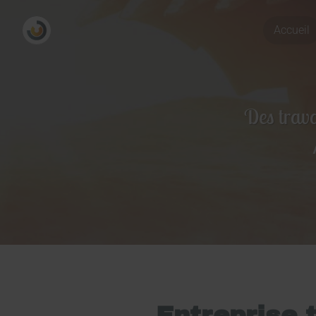
Accueil
Des trava
Entreprise 