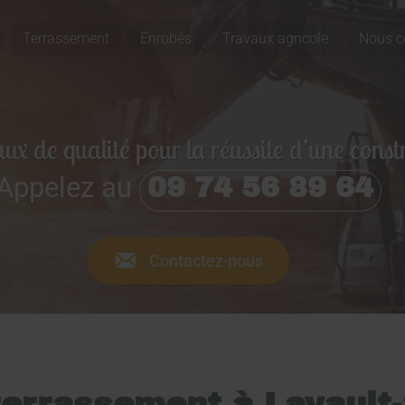
Terrassement
Enrobés
Travaux agricole
Nous c
ux de qualité pour la réussite d’une const
Appelez au
09 74 56 89 64
Contactez-nous
terrassement à Lavault