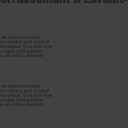
ed do eiusmod tempor
nim veniam, quis nostrud
consequat. Duis aute irure
u fugiat nulla pariatur.
a qui officia deserunt
ed do eiusmod tempor
nim veniam, quis nostrud
consequat. Duis aute irure
u fugiat nulla pariatur.
a qui officia deserunt