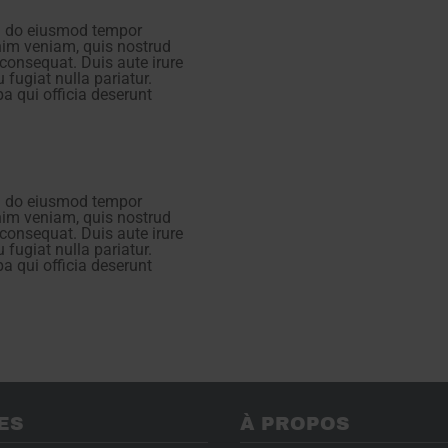
ed do eiusmod tempor
nim veniam, quis nostrud
consequat. Duis aute irure
u fugiat nulla pariatur.
a qui officia deserunt
ed do eiusmod tempor
nim veniam, quis nostrud
consequat. Duis aute irure
u fugiat nulla pariatur.
a qui officia deserunt
ES
À PROPOS